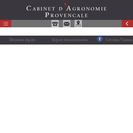
Mentions légales
Espace documentation
Création Vinium