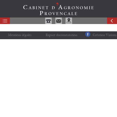
Mentions légales
Espace documentation
Création Vinium