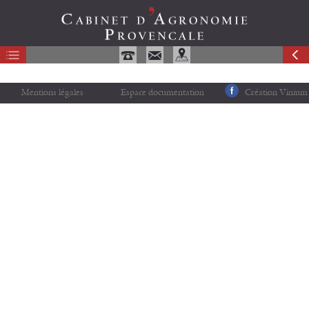
Mentions légales
Espace documentation
Création Vinium