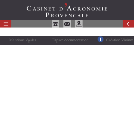
Mentions légales
Espace documentation
Création Vinium