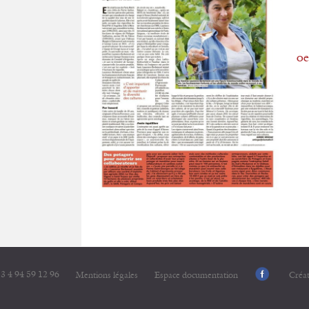
oe
3 4 94 59 12 96
Mentions légales
Espace documentation
Créa