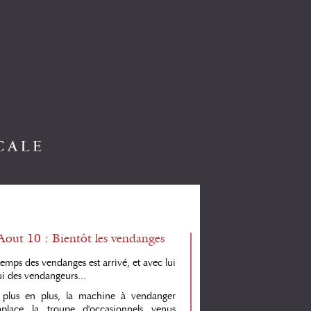
Aout 10 : Bientôt les vendanges
temps des vendanges est arrivé, et avec lui
ui des vendangeurs...
plus en plus, la machine à vendanger
place la troupe d'occasionnels venus