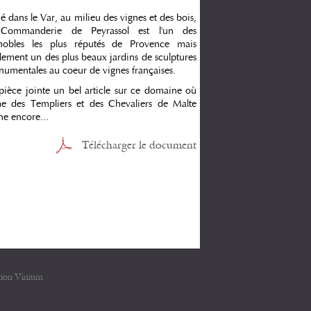
ué dans le Var, au milieu des vignes et des bois,
 Commanderie de Peyrassol est l'un des
nobles les plus réputés de Provence mais
lement un des plus beaux jardins de sculptures
umentales au coeur de vignes françaises.
pièce jointe un bel article sur ce domaine où
me des Templiers et des Chevaliers de Malte
ne encore...
Télécharger le document
tion Vinium