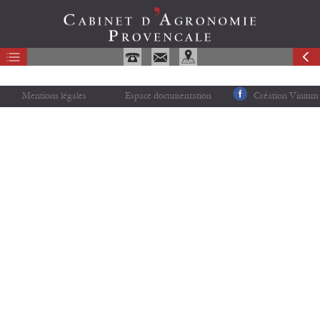
Mentions légales
Espace documentation
Création Vinium