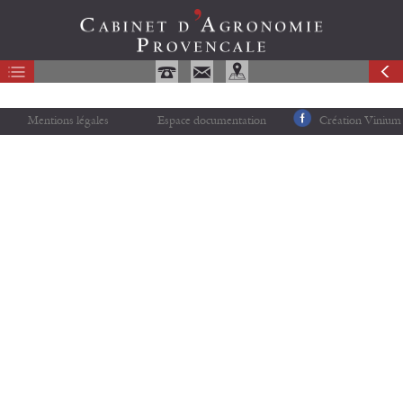
Mentions légales
Espace documentation
Création Vinium