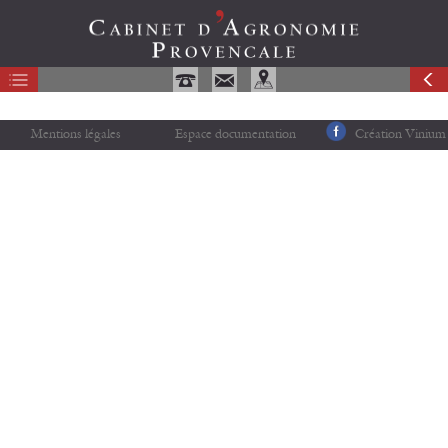
Mentions légales
Espace documentation
Création Vinium